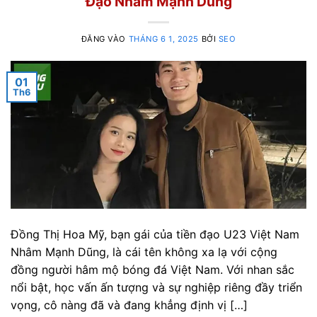
Đạo Nhâm Mạnh Dũng
ĐĂNG VÀO
THÁNG 6 1, 2025
BỞI
SEO
01
Th6
Đồng Thị Hoa Mỹ, bạn gái của tiền đạo U23 Việt Nam
Nhâm Mạnh Dũng, là cái tên không xa lạ với cộng
đồng người hâm mộ bóng đá Việt Nam. Với nhan sắc
nổi bật, học vấn ấn tượng và sự nghiệp riêng đầy triển
vọng, cô nàng đã và đang khẳng định vị […]