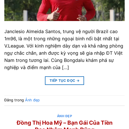
Janclesio Almeida Santos, trung vệ người Brazil cao
1m96, là một trong những ngoại binh nổi bật nhất tại
V.League. Với kinh nghiệm dày dạn và khả năng phòng
ngự chắc chắn, anh được kỳ vọng sẽ gia nhập ĐT Việt
Nam trong tương lai. Cùng Bongdalu khám phá sự
nghiệp và điểm mạnh của […]
TIẾP TỤC ĐỌC
→
Đăng trong
Ảnh đẹp
ẢNH ĐẸP
Đồng Thị Hoa Mỹ – Bạn Gái Của Tiền