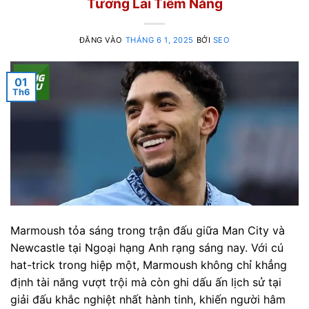
Tương Lai Tiềm Năng
ĐĂNG VÀO
THÁNG 6 1, 2025
BỞI
SEO
01
Th6
Marmoush tỏa sáng trong trận đấu giữa Man City và
Newcastle tại Ngoại hạng Anh rạng sáng nay. Với cú
hat-trick trong hiệp một, Marmoush không chỉ khẳng
định tài năng vượt trội mà còn ghi dấu ấn lịch sử tại
giải đấu khắc nghiệt nhất hành tinh, khiến người hâm