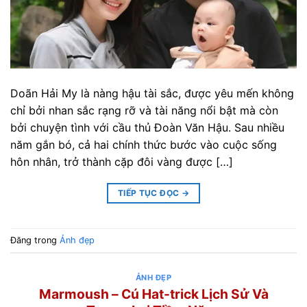
Doãn Hải My là nàng hậu tài sắc, được yêu mến không
chỉ bởi nhan sắc rạng rỡ và tài năng nổi bật mà còn
bởi chuyện tình với cầu thủ Đoàn Văn Hậu. Sau nhiều
năm gắn bó, cả hai chính thức bước vào cuộc sống
hôn nhân, trở thành cặp đôi vàng được […]
TIẾP TỤC ĐỌC
→
Đăng trong
Ảnh đẹp
ẢNH ĐẸP
Marmoush – Cú Hat-trick Lịch Sử Và