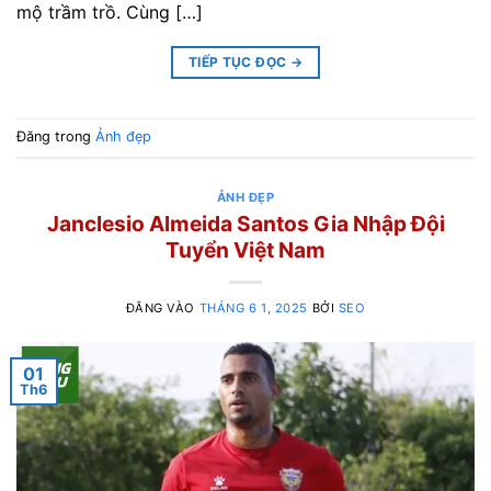
mộ trầm trồ. Cùng […]
TIẾP TỤC ĐỌC
→
Đăng trong
Ảnh đẹp
ẢNH ĐẸP
Janclesio Almeida Santos Gia Nhập Đội
Tuyển Việt Nam
ĐĂNG VÀO
THÁNG 6 1, 2025
BỞI
SEO
01
Th6