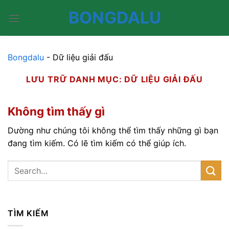
Bỏ
BONGDALU
qua
nội
dung
Bongdalu
-
Dữ liệu giải đấu
LƯU TRỮ DANH MỤC:
DỮ LIỆU GIẢI ĐẤU
Không tìm thấy gì
Dường như chúng tôi không thể tìm thấy những gì bạn
đang tìm kiếm. Có lẽ tìm kiếm có thể giúp ích.
TÌM KIẾM