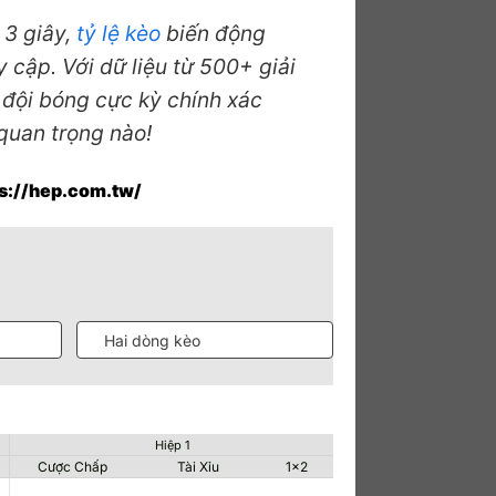
 3 giây,
tỷ lệ kèo
biến động
 cập. Với dữ liệu từ 500+ giải
 đội bóng cực kỳ chính xác
quan trọng nào!
ps://hep.com.tw/
Hai dòng kèo
Hiệp 1
Cược Chấp
Tài Xỉu
1x2