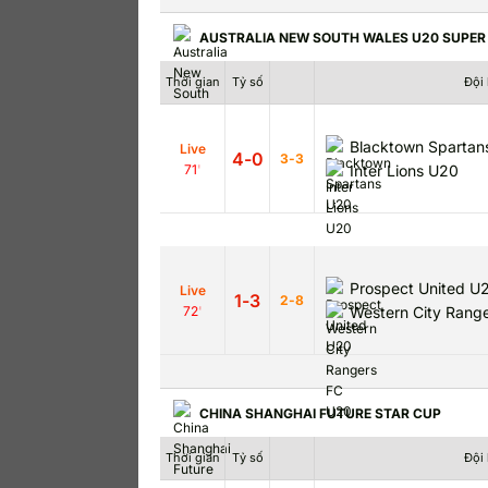
AUSTRALIA NEW SOUTH WALES U20 SUPER
Thời gian
Tỷ số
Đội
Blacktown Spartan
Live
4
-
0
3
-
3
71
'
Inter Lions U20
Prospect United U
Live
1
-
3
2
-
8
72
'
Western City Rang
Bongdalu Dữ Liệu Bóng 
CHINA SHANGHAI FUTURE STAR CUP
Thời gian
Tỷ số
Đội