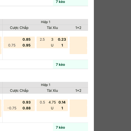
7
kèo
 khoảng 1-3 giây so với diễn biến thực
Hiệp 1
ượt trội, đặc biệt hữu ích khi theo dõi
Cược Chấp
Tài Xỉu
1x2
ng nắm bắt tình hình nhanh hơn, từ đó
0.85
2.5
3
0.23
0.75
0.95
U
1
ín trên toàn cầu. Các chỉ số như: số cú
7
kèo
u
Hiệp 1
Cược Chấp
Tài Xỉu
1x2
0.93
0.5
4.75
0.14
-0.75
0.88
U
1
7
kèo