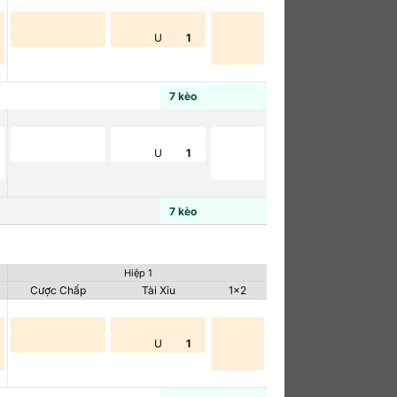
U
1
7
kèo
U
1
7
kèo
Hiệp 1
Cược Chấp
Tài Xỉu
1x2
U
1
g một hệ thống dữ liệu bóng đá thế hệ
hủ từ các giải lớn đến các giải khu vực