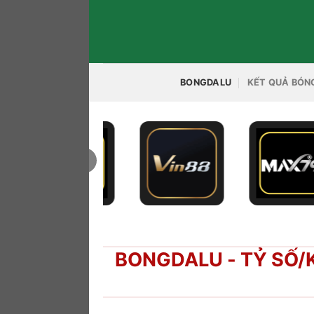
Bỏ
qua
nội
dung
BONGDALU
KẾT QUẢ BÓN
BONGDALU - TỶ SỐ/