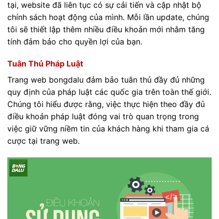
tại, website đã liên tục có sự cải tiến và cập nhật bộ
chính sách hoạt động của mình. Mỗi lần update, chúng
tôi sẽ thiết lập thêm nhiều điều khoản mới nhằm tăng
tính đảm bảo cho quyền lợi của bạn.
Tuân Thủ Pháp Luật
Trang web bongdalu đảm bảo tuân thủ đầy đủ những
quy định của pháp luật các quốc gia trên toàn thế giới.
Chúng tôi hiểu được rằng, việc thực hiện theo đầy đủ
điều khoản pháp luật đóng vai trò quan trọng trong
việc giữ vững niềm tin của khách hàng khi tham gia cá
cược tại trang web.