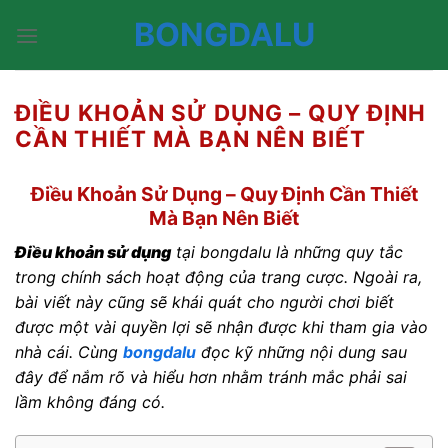
Bỏ
BONGDALU
qua
nội
dung
ĐIỀU KHOẢN SỬ DỤNG – QUY ĐỊNH
CẦN THIẾT MÀ BẠN NÊN BIẾT
Điều Khoản Sử Dụng – Quy Định Cần Thiết
Mà Bạn Nên Biết
Điều khoản sử dụng
tại bongdalu là những quy tắc
trong chính sách hoạt động của trang cược. Ngoài ra,
bài viết này cũng sẽ khái quát cho người chơi biết
được một vài quyền lợi sẽ nhận được khi tham gia vào
nhà cái. Cùng
bongdalu
đọc kỹ những nội dung sau
đây để nắm rõ và hiểu hơn nhằm tránh mắc phải sai
lầm không đáng có.