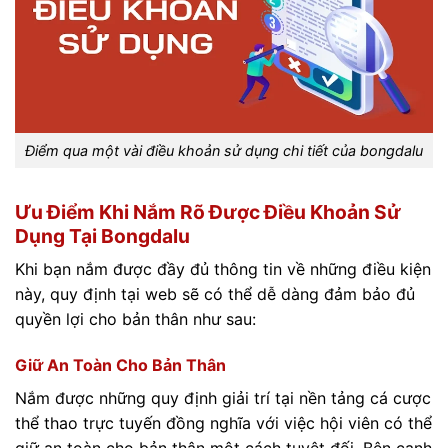
Điểm qua một vài điều khoản sử dụng chi tiết của bongdalu
Ưu Điểm Khi Nắm Rõ Được Điều Khoản Sử
Dụng Tại Bongdalu
Khi bạn nắm được đầy đủ thông tin về những điều kiện
này, quy định tại web sẽ có thể dễ dàng đảm bảo đủ
quyền lợi cho bản thân như sau:
Giữ An Toàn Cho Bản Thân
Nắm được những quy định giải trí tại nền tảng cá cược
thể thao trực tuyến đồng nghĩa với việc hội viên có thể