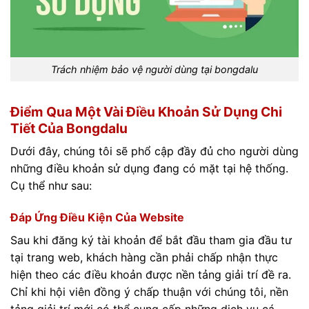
Trách nhiệm bảo vệ người dùng tại bongdalu
Điểm Qua Một Vài Điều Khoản Sử Dụng Chi
Tiết Của Bongdalu
Dưới đây, chúng tôi sẽ phổ cập đầy đủ cho người dùng
những
điều khoản sử dụng
đang có mặt tại hệ thống.
Cụ thể như sau:
Đáp Ứng Điều Kiện Của Website
Sau khi đăng ký tài khoản để bắt đầu tham gia đầu tư
tại trang web, khách hàng cần phải chấp nhận thực
hiện theo các điều khoản được nền tảng giải trí đề ra.
Chỉ khi hội viên đồng ý chấp thuận với chúng tôi, nền