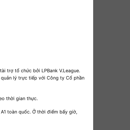
tài trợ tổ chức bởi LPBank V.League.
quản lý trực tiếp với Công ty Cổ phần
o thời gian thực.
 A1 toàn quốc. Ở thời điểm bấy giờ,