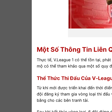
Một Số Thông Tin Liên 
Thực tế, V.League 1 có thể tồn tại, ph
mộ có thể tham khảo qua một số quy đ
Thể Thức Thi Đấu Của V-Leag
Từ khi mới được triển khai đến thời điể
đội đăng ký tham gia vòng loại thi đấu 
bằng cho các bên tranh tài.
Sau khi kết thúc vòng loại, 6 đội đứng