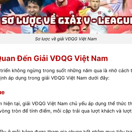
Sơ lược về giải VĐQG Việt Nam
Quan Đến Giải VĐQG Việt Nam
át triển không ngừng trong suốt những năm qua là nhờ cách
ịnh áp dụng trong
giải VĐQG Việt Nam
dưới đây:
ue
m hiện tại,
giải VĐQG Việt Nam
chủ yếu áp dụng thể thức thi
vòng tròn để tính điểm, mỗi cặp trải qua lượt khách và lượ
 đầu ở mỗi bảng được tham gia chung kết nhằm mục tiêu tr