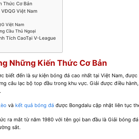
n Thức Cơ Bản
i VĐQG Việt Nam
QG Việt Nam
ng Cầu Thủ Ngoại
nh Tích CaoTại V-League
ng Những Kiến Thức Cơ Bản
c biết đến là sự kiện bóng đá cao nhất tại Việt Nam, được 
g câu lạc bộ top đầu trong khu vực. Giải được điều hành, 
.
kèo
và
kết quả bóng đá
được Bongdalu cập nhật liên tục the
hức ra mắt từ năm 1980 với tên gọi ban đầu là Giải bóng đá
ường sắt.