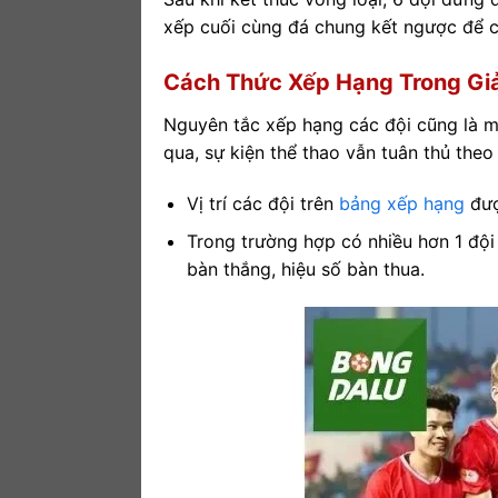
xếp cuối cùng đá chung kết ngược để c
Cách Thức Xếp Hạng Trong Gi
Nguyên tắc xếp hạng các đội cũng là mộ
qua, sự kiện thể thao vẫn tuân thủ the
Vị trí các đội trên
bảng xếp hạng
đượ
Trong trường hợp có nhiều hơn 1 đội 
bàn thắng, hiệu số bàn thua.