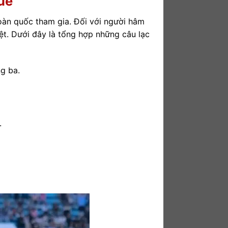
ue
toàn quốc tham gia. Đối với người hâm
ệt. Dưới đây là tổng hợp những câu lạc
ng ba.
.