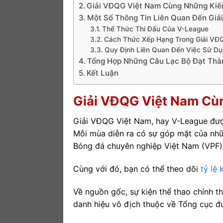
Giải VĐQG Việt Nam Cùng Những Kiế
Một Số Thông Tin Liên Quan Đến Giả
Thể Thức Thi Đấu Của V-League
Cách Thức Xếp Hạng Trong Giải VĐ
Quy Định Liên Quan Đến Việc Sử Dụ
Tổng Hợp Những Câu Lạc Bộ Đạt Thà
Kết Luận
Giải VĐQG Việt Nam Cù
Giải VĐQG Việt Nam
, hay V-League đượ
Mỗi mùa diễn ra có sự góp mặt của nhữn
Bóng đá chuyên nghiệp Việt Nam (VPF)
Cùng với đó, bạn có thể theo dõi
tỷ lệ 
Về nguồn gốc, sự kiện thể thao chính t
danh hiệu vô địch thuộc về Tổng cục đ