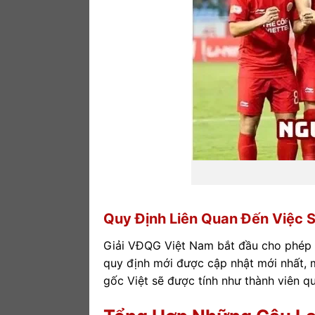
Quy Định Liên Quan Đến Việc 
Giải VĐQG Việt Nam
bắt đầu cho phép 
quy định mới được cập nhật mới nhất, m
gốc Việt sẽ được tính như thành viên qu