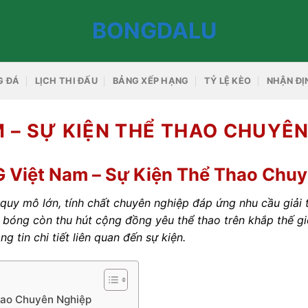
BONGDALU
G ĐÁ
LỊCH THI ĐẤU
BẢNG XẾP HẠNG
TỶ LỆ KÈO
NHẬN ĐỊ
M – SỰ KIỆN THỂ THAO CHUYÊ
 Việt Nam – Sự Kiện Thể Thao Chu
quy mô lớn, tính chất chuyên nghiệp đáp ứng nhu cầu giải 
 bóng còn thu hút cộng đồng yêu thể thao trên khắp thế giớ
 tin chi tiết liên quan đến sự kiện.
hao Chuyên Nghiệp