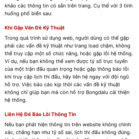
khảo các thông tin có sẵn trên trang. Cụ thể với 3 tình
huống phổ biến sau:
Khi Gặp Vấn Đề Kỹ Thuật
Trong quá trình sử dụng web, người dùng có thể gặp
phải các vấn đề kỹ thuật như trang load chậm, không
thể truy cập một số chức năng, hoặc gặp lỗi hệ thống.
Ví dụ, nếu bạn không thể xem được tỷ số trực tuyến
của một trận đấu quan trọng hoặc gặp thông báo lỗi
khi truy cập lịch thi đấu, hãy liên hệ ngay với đội ngũ
hỗ trợ. Việc báo cáo kịp thời các vấn đề kỹ thuật
không chỉ giúp bạn mà còn hỗ trợ Bongdalu cải thiện
hệ thống.
Liên Hệ Để Báo Lỗi Thông Tin
Nếu bạn phát hiện thông tin trên website không chính
xác, chẳng hạn như tỷ số sai, lịch thi đấu không đúng.