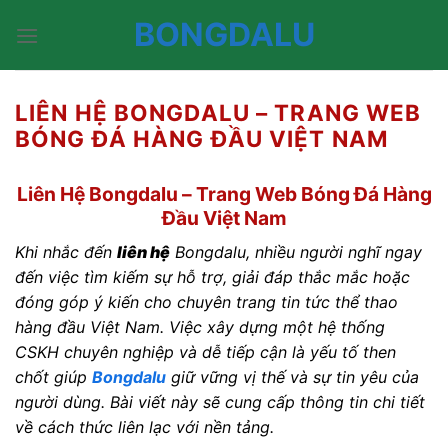
Bỏ
BONGDALU
qua
nội
dung
LIÊN HỆ BONGDALU – TRANG WEB
BÓNG ĐÁ HÀNG ĐẦU VIỆT NAM
Liên Hệ Bongdalu – Trang Web Bóng Đá Hàng
Đầu Việt Nam
Khi nhắc đến
liên hệ
Bongdalu, nhiều người nghĩ ngay
đến việc tìm kiếm sự hỗ trợ, giải đáp thắc mắc hoặc
đóng góp ý kiến cho chuyên trang tin tức thể thao
hàng đầu Việt Nam. Việc xây dựng một hệ thống
CSKH chuyên nghiệp và dễ tiếp cận là yếu tố then
chốt giúp
Bongdalu
giữ vững vị thế và sự tin yêu của
người dùng. Bài viết này sẽ cung cấp thông tin chi tiết
về cách thức liên lạc với nền tảng.