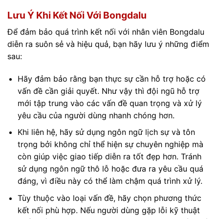
Lưu Ý Khi Kết Nối Với Bongdalu
Để đảm bảo quá trình kết nối với nhân viên Bongdalu
diễn ra suôn sẻ và hiệu quả, bạn hãy lưu ý những điểm
sau:
Hãy đảm bảo rằng bạn thực sự cần hỗ trợ hoặc có
vấn đề cần giải quyết. Như vậy thì đội ngũ hỗ trợ
mới tập trung vào các vấn đề quan trọng và xử lý
yêu cầu của người dùng nhanh chóng hơn.
Khi liên hệ, hãy sử dụng ngôn ngữ lịch sự và tôn
trọng bởi không chỉ thể hiện sự chuyên nghiệp mà
còn giúp việc giao tiếp diễn ra tốt đẹp hơn. Tránh
sử dụng ngôn ngữ thô lỗ hoặc đưa ra yêu cầu quá
đáng, vì điều này có thể làm chậm quá trình xử lý.
Tùy thuộc vào loại vấn đề, hãy chọn phương thức
kết nối phù hợp. Nếu người dùng gặp lỗi kỹ thuật