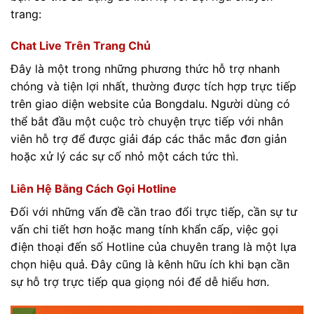
trang:
Chat Live Trên Trang Chủ
Đây là một trong những phương thức hỗ trợ nhanh
chóng và tiện lợi nhất, thường được tích hợp trực tiếp
trên giao diện website của Bongdalu. Người dùng có
thể bắt đầu một cuộc trò chuyện trực tiếp với nhân
viên hỗ trợ để được giải đáp các thắc mắc đơn giản
hoặc xử lý các sự cố nhỏ một cách tức thì.
Liên Hệ Bằng Cách Gọi Hotline
Đối với những vấn đề cần trao đổi trực tiếp, cần sự tư
vấn chi tiết hơn hoặc mang tính khẩn cấp, việc gọi
điện thoại đến số Hotline của chuyên trang là một lựa
chọn hiệu quả. Đây cũng là kênh hữu ích khi bạn cần
sự hỗ trợ trực tiếp qua giọng nói để dễ hiểu hơn.