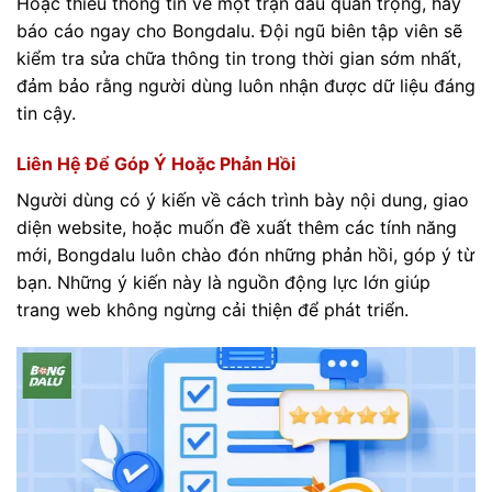
Hoặc thiếu thông tin về một trận đấu quan trọng, hãy
báo cáo ngay cho Bongdalu. Đội ngũ biên tập viên sẽ
kiểm tra sửa chữa thông tin trong thời gian sớm nhất,
đảm bảo rằng người dùng luôn nhận được dữ liệu đáng
tin cậy.
Liên Hệ Để Góp Ý Hoặc Phản Hồi
Người dùng có ý kiến về cách trình bày nội dung, giao
diện website, hoặc muốn đề xuất thêm các tính năng
mới, Bongdalu luôn chào đón những phản hồi, góp ý từ
bạn. Những ý kiến này là nguồn động lực lớn giúp
trang web không ngừng cải thiện để phát triển.