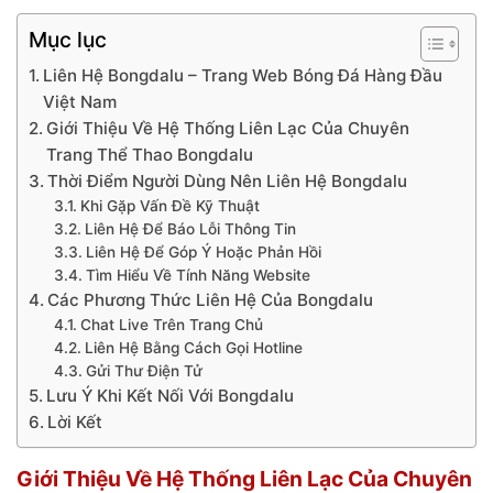
Mục lục
Liên Hệ Bongdalu – Trang Web Bóng Đá Hàng Đầu
Việt Nam
Giới Thiệu Về Hệ Thống Liên Lạc Của Chuyên
Trang Thể Thao Bongdalu
Thời Điểm Người Dùng Nên Liên Hệ Bongdalu
Khi Gặp Vấn Đề Kỹ Thuật
Liên Hệ Để Báo Lỗi Thông Tin
Liên Hệ Để Góp Ý Hoặc Phản Hồi
Tìm Hiểu Về Tính Năng Website
Các Phương Thức Liên Hệ Của Bongdalu
Chat Live Trên Trang Chủ
Liên Hệ Bằng Cách Gọi Hotline
Gửi Thư Điện Tử
Lưu Ý Khi Kết Nối Với Bongdalu
Lời Kết
Giới Thiệu Về Hệ Thống Liên Lạc Của Chuyên