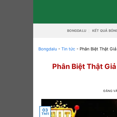
Bỏ
qua
nội
dung
BONGDALU
KẾT QUẢ BÓN
Bongdalu
-
Tin tức
-
Phân Biệt Thật Giả
Phân Biệt Thật Giả
ĐĂNG V
03
Th11