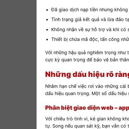
Đã giao dịch nạp tiền nhưng không t
Tình trạng giả kết quả và lừa đảo t
Không nhận về sự hỗ trợ và khi có s
Thiết bị chứa mã độc, tấn công nh
Với những hậu quả nghiêm trọng như tr
cực kỳ quan trọng để bảo vệ bản thân
Những dấu hiệu rõ ràng
Nhằm hạn chế việc rơi vào những cái 
dấu hiệu quan trọng. Một số dấu hiệu 
Phân biệt giao diện web – ap
Với chiêu trò tinh vi, kẻ gian không k
tự. Song nếu quan sát kỹ, bạn vẫn có t