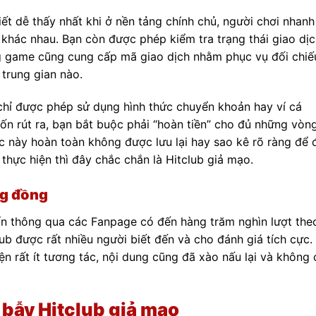
t dễ thấy nhất khi ở nền tảng chính chủ, người chơi nhanh
khác nhau. Bạn còn được phép kiểm tra trạng thái giao dị
ng game cũng cung cấp mã giao dịch nhằm phục vụ đối chiế
trung gian nào.
 chỉ được phép sử dụng hình thức chuyển khoản hay ví cá
ốn rút ra, bạn bắt buộc phải “hoàn tiền” cho đủ những vòn
úc này hoàn toàn không được lưu lại hay sao kê rõ ràng để 
 thực hiện thì đây chắc chắn là Hitclub giả mạo.
ng đồng
uẩn thông qua các Fanpage có đến hàng trăm nghìn lượt the
ub được rất nhiều người biết đến và cho đánh giá tích cực.
n rất ít tương tác, nội dung cũng đã xào nấu lại và không 
 bẫy Hitclub giả mạo