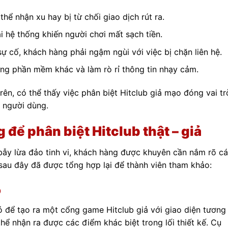
hể nhận xu hay bị từ chối giao dịch rút ra.
ại hệ thống khiến người chơi mất sạch tiền.
ự cố, khách hàng phải ngậm ngùi với việc bị chặn liên hệ.
ững phần mềm khác và làm rò rỉ thông tin nhạy cảm.
ên, có thể thấy việc phân biệt Hitclub giả mạo đóng vai tr
 người dùng.
 để phân biệt Hitclub thật – giả
bẫy lừa đảo tinh vi, khách hàng được khuyên cần nắm rõ c
sau đây đã được tổng hợp lại để thành viên tham khảo:
p
hó để tạo ra một cổng game Hitclub giả với giao diện tương
hể nhận ra được các điểm khác biệt trong lối thiết kế. Cụ