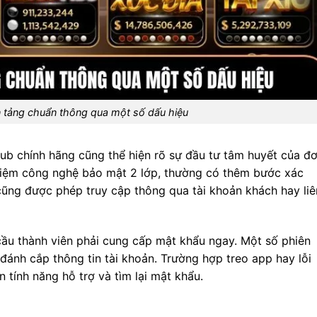
n tảng chuẩn thông qua một số dấu hiệu
ub chính hãng cũng thể hiện rõ sự đầu tư tâm huyết của đ
nghiệm công nghệ bảo mật 2 lớp, thường có thêm bước xác
ũng được phép truy cập thông qua tài khoản khách hay liê
 cầu thành viên phải cung cấp mật khẩu ngay. Một số phiên
đánh cắp thông tin tài khoản. Trường hợp treo app hay lỗi
n tính năng hỗ trợ và tìm lại mật khẩu.