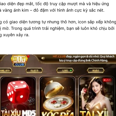
giao diện đẹp mắt, tốc độ truy cập mượt mà và hiệu ứng
 vàng ánh kim – đỏ đậm với hình ảnh cực kỳ sắc nét.
 có giao diện tương tự nhưng thô hơn, icon sắp xếp khôn
 mờ. Trong quá trình trải nghiệm, bạn sẽ luôn khó chịu bởi
ng xuyên xảy ra.