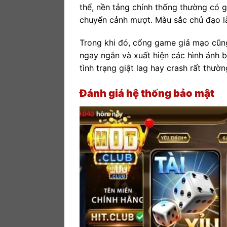
thể, nền tảng chính thống thường có 
chuyển cảnh mượt. Màu sắc chủ đạo là
Trong khi đó, cổng game giả mạo cũng
ngay ngắn và xuất hiện các hình ảnh bị
tình trạng giật lag hay crash rất thườ
Đánh giá hệ thống bảo mật