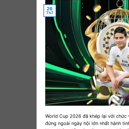
26
Th7
World Cup 2026 đã khép lại với chức 
đứng ngoài ngày hội lớn nhất hành tin