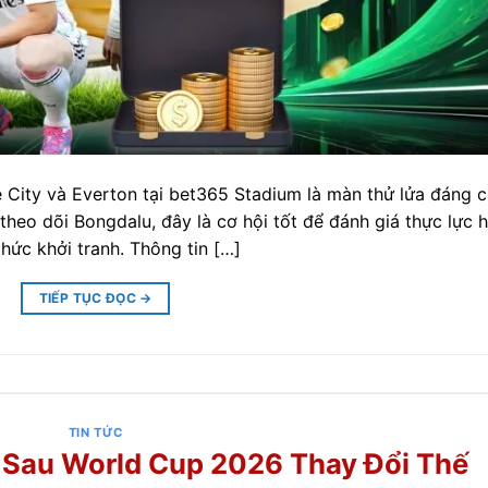
e City và Everton tại bet365 Stadium là màn thử lửa đáng 
theo dõi Bongdalu, đây là cơ hội tốt để đánh giá thực lực h
hức khởi tranh. Thông tin […]
TIẾP TỤC ĐỌC
→
TIN TỨC
 Sau World Cup 2026 Thay Đổi Thế