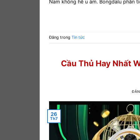
Nam không hề u ám. Bongdalu phân tí
Đăng trong
Tin tức
Cầu Thủ Hay Nhất W
ĐĂN
26
Th7