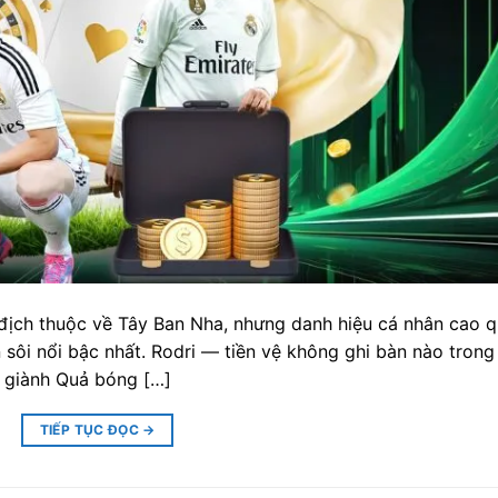
địch thuộc về Tây Ban Nha, nhưng danh hiệu cá nhân cao 
ận sôi nổi bậc nhất. Rodri — tiền vệ không ghi bàn nào trong
ể giành Quả bóng […]
TIẾP TỤC ĐỌC
→