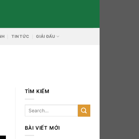
NH
TIN TỨC
GIẢI ĐẤU
TÌM KIẾM
BÀI VIẾT MỚI