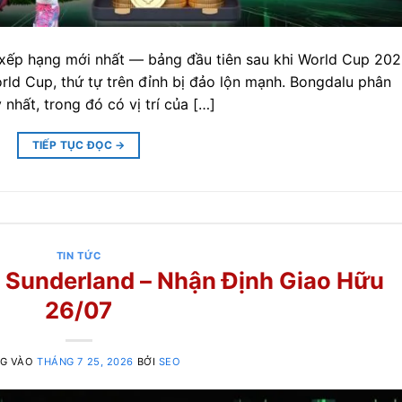
xếp hạng mới nhất — bảng đầu tiên sau khi World Cup 20
rld Cup, thứ tự trên đỉnh bị đảo lộn mạnh. Bongdalu phân
 nhất, trong đó có vị trí của […]
TIẾP TỤC ĐỌC
→
TIN TỨC
s Sunderland – Nhận Định Giao Hữu
26/07
G VÀO
THÁNG 7 25, 2026
BỞI
SEO