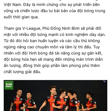
Việt Nam. Đây là minh chứng cho sự phát triển bền
vững và chiến lược đầu tư bài bản của đội bóng trong
suốt thời gian qua.
Tham gia V-League, Phù Đổng Ninh Bình sẽ phải đối
mặt với nhiều đội bóng mạnh có kinh nghiệm dày dạn.
Từ đó đòi hỏi ban huấn luyện và các cầu thủ không
ngừng nâng cao chuyên môn và tâm lý thi đấu. Tuy
nhiên với đội hình bóng đá tài năng cùng sự gắn kết,
đội bóng hứa hẹn sẽ mang đến những màn trình diễn
ấn tượng, đồng thời góp phần làm phong phú thêm
chất lượng giải đấu.