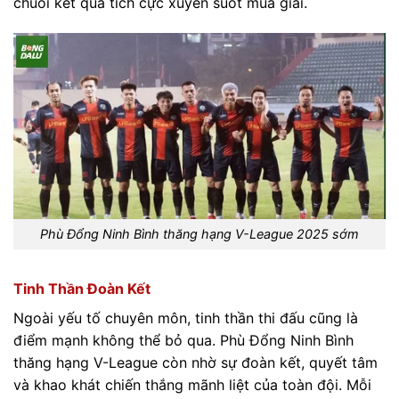
chuỗi kết quả tích cực xuyên suốt mùa giải.
Phù Đổng Ninh Bình thăng hạng V-League 2025 sớm
Tinh Thần Đoàn Kết
Ngoài yếu tố chuyên môn, tinh thần thi đấu cũng là
điểm mạnh không thể bỏ qua. Phù Đổng Ninh Bình
thăng hạng V-League còn nhờ sự đoàn kết, quyết tâm
và khao khát chiến thắng mãnh liệt của toàn đội. Mỗi