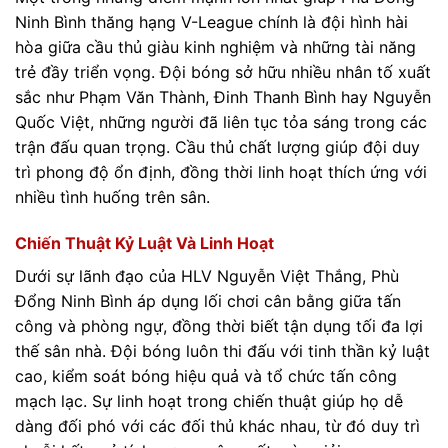
Ninh Bình thăng hạng V-League chính là đội hình hài
hòa giữa cầu thủ giàu kinh nghiệm và những tài năng
trẻ đầy triển vọng. Đội bóng sở hữu nhiều nhân tố xuất
sắc như Phạm Văn Thành, Đinh Thanh Bình hay Nguyễn
Quốc Việt, những người đã liên tục tỏa sáng trong các
trận đấu quan trọng. Cầu thủ chất lượng giúp đội duy
trì phong độ ổn định, đồng thời linh hoạt thích ứng với
nhiều tình huống trên sân.
Chiến Thuật Kỷ Luật Và Linh Hoạt
Dưới sự lãnh đạo của HLV Nguyễn Việt Thắng, Phù
Đổng Ninh Bình áp dụng lối chơi cân bằng giữa tấn
công và phòng ngự, đồng thời biết tận dụng tối đa lợi
thế sân nhà. Đội bóng luôn thi đấu với tinh thần kỷ luật
cao, kiểm soát bóng hiệu quả và tổ chức tấn công
mạch lạc. Sự linh hoạt trong chiến thuật giúp họ dễ
dàng đối phó với các đối thủ khác nhau, từ đó duy trì