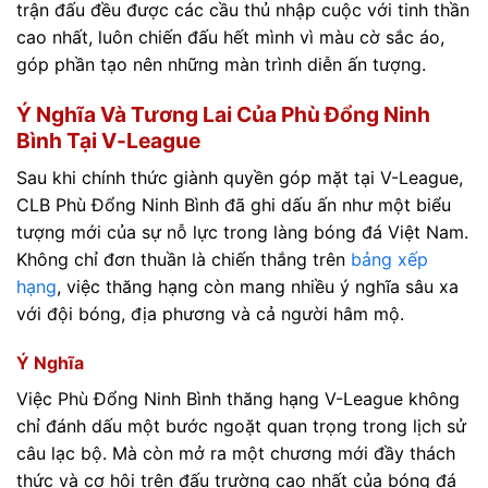
trận đấu đều được các cầu thủ nhập cuộc với tinh thần
cao nhất, luôn chiến đấu hết mình vì màu cờ sắc áo,
góp phần tạo nên những màn trình diễn ấn tượng.
Ý Nghĩa Và Tương Lai Của Phù Đổng Ninh
Bình Tại V-League
Sau khi chính thức giành quyền góp mặt tại V-League,
CLB Phù Đổng Ninh Bình đã ghi dấu ấn như một biểu
tượng mới của sự nỗ lực trong làng bóng đá Việt Nam.
Không chỉ đơn thuần là chiến thắng trên
bảng xếp
hạng
, việc thăng hạng còn mang nhiều ý nghĩa sâu xa
với đội bóng, địa phương và cả người hâm mộ.
Ý Nghĩa
Việc Phù Đổng Ninh Bình thăng hạng V-League không
chỉ đánh dấu một bước ngoặt quan trọng trong lịch sử
câu lạc bộ. Mà còn mở ra một chương mới đầy thách
thức và cơ hội trên đấu trường cao nhất của bóng đá