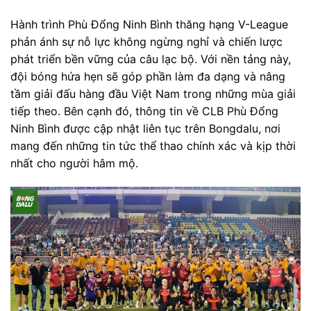
Hành trình Phù Đổng Ninh Bình thăng hạng V-League
phản ánh sự nỗ lực không ngừng nghỉ và chiến lược
phát triển bền vững của câu lạc bộ. Với nền tảng này,
đội bóng hứa hẹn sẽ góp phần làm đa dạng và nâng
tầm giải đấu hàng đầu Việt Nam trong những mùa giải
tiếp theo. Bên cạnh đó, thông tin về CLB Phù Đổng
Ninh Bình được cập nhật liên tục trên Bongdalu, nơi
mang đến những tin tức thể thao chính xác và kịp thời
nhất cho người hâm mộ.