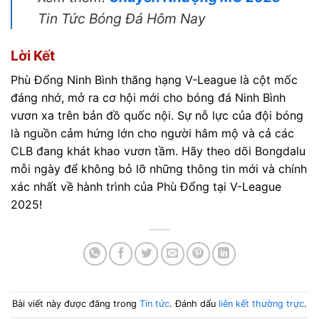
Tin Tức Bóng Đá Hôm Nay
Lời Kết
Phù Đổng Ninh Bình thăng hạng V-League là cột mốc
đáng nhớ, mở ra cơ hội mới cho bóng đá Ninh Bình
vươn xa trên bản đồ quốc nội. Sự nỗ lực của đội bóng
là nguồn cảm hứng lớn cho người hâm mộ và cả các
CLB đang khát khao vươn tầm. Hãy theo dõi Bongdalu
mỗi ngày để không bỏ lỡ những thông tin mới và chính
xác nhất về hành trình của Phù Đổng tại V-League
2025!
Bài viết này được đăng trong
Tin tức
. Đánh dấu
liên kết thường trực
.