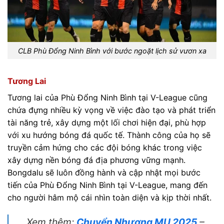
CLB Phù Đổng Ninh Bình với bước ngoặt lịch sử vươn xa
Tương Lai
Tương lai của Phù Đổng Ninh Bình tại V-League cũng
chứa đựng nhiều kỳ vọng về việc đào tạo và phát triển
tài năng trẻ, xây dựng một lối chơi hiện đại, phù hợp
với xu hướng bóng đá quốc tế. Thành công của họ sẽ
truyền cảm hứng cho các đội bóng khác trong việc
xây dựng nền bóng đá địa phương vững mạnh.
Bongdalu sẽ luôn đồng hành và cập nhật mọi bước
tiến của Phù Đổng Ninh Bình tại V-League, mang đến
cho người hâm mộ cái nhìn toàn diện và kịp thời nhất.
Xem thêm:
Chuyển Nhượng MU 2025
–