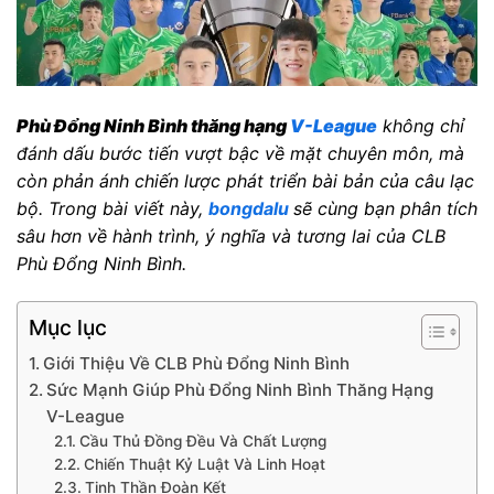
Phù Đổng Ninh Bình thăng hạng
V-League
không chỉ
đánh dấu bước tiến vượt bậc về mặt chuyên môn, mà
còn phản ánh chiến lược phát triển bài bản của câu lạc
bộ. Trong bài viết này,
bongdalu
sẽ cùng bạn phân tích
sâu hơn về hành trình, ý nghĩa và tương lai của CLB
Phù Đổng Ninh Bình.
Mục lục
Giới Thiệu Về CLB Phù Đổng Ninh Bình
Sức Mạnh Giúp Phù Đổng Ninh Bình Thăng Hạng
V-League
Cầu Thủ Đồng Đều Và Chất Lượng
Chiến Thuật Kỷ Luật Và Linh Hoạt
Tinh Thần Đoàn Kết