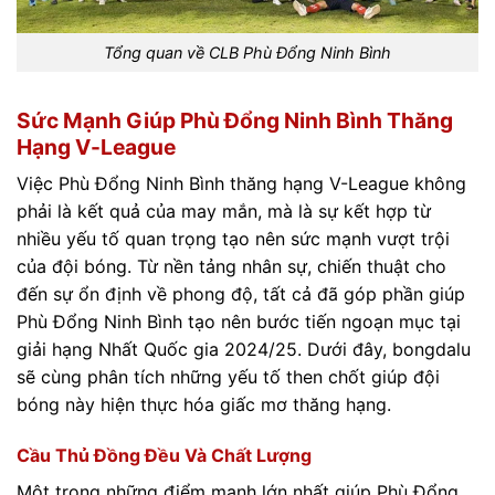
Tổng quan về CLB Phù Đổng Ninh Bình
Sức Mạnh Giúp Phù Đổng Ninh Bình Thăng
Hạng V-League
Việc Phù Đổng Ninh Bình thăng hạng V-League không
phải là kết quả của may mắn, mà là sự kết hợp từ
nhiều yếu tố quan trọng tạo nên sức mạnh vượt trội
của đội bóng. Từ nền tảng nhân sự, chiến thuật cho
đến sự ổn định về phong độ, tất cả đã góp phần giúp
Phù Đổng Ninh Bình tạo nên bước tiến ngoạn mục tại
giải hạng Nhất Quốc gia 2024/25. Dưới đây, bongdalu
sẽ cùng phân tích những yếu tố then chốt giúp đội
bóng này hiện thực hóa giấc mơ thăng hạng.
Cầu Thủ Đồng Đều Và Chất Lượng
Một trong những điểm mạnh lớn nhất giúp Phù Đổng