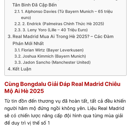
Tân Binh Đã Cập Bến
1. Alphonso Davies (Từ Bayern Munich – 65 triệu
euro)
2. Endrick (Palmeiras Chính Thức Hè 2025)
3. Leny Yoro (Lille – 40 Triệu Euro)
Real Madrid Mua Ai Trong Hè 2025? – Các Đàm
Phán Mới Nhất
Florian Wirtz (Bayer Leverkusen)
Joshua Kimmich (Bayern Munich)
Jadon Sancho (Manchester United)
Kết Luận
Cùng Bongdalu Giải Đáp Real Madrid Chiêu
Mộ Ai Hè 2025
Từ tin đồn đến thương vụ đã hoàn tất, tất cả đều khiến
người hâm mộ đứng ngồi không yên. Liệu Real Madrid
sẽ có chiến lược nâng cấp đội hình qua từng mùa giải
để duy trì vị thế số 1