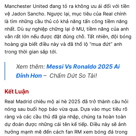
Manchester United đang tỏ ra không ưu ái đối với tiền
vệ Jadon Sancho. Ngược lại, mục tiêu của Real chính
là tìm những cầu thủ có khả năng tấn công tiềm năng
nhất. Dù sự nghiệp chững lại ở MU, tiềm năng của anh
vẫn rất lớn nếu được đặt đúng chỗ. Tất nhiên, đội bóng
hoàng gia biết điều này và đã thổ lộ “mua đứt” anh
trong thời gian sắp tới.
Xem thêm:
Messi Vs Ronaldo 2025 Ai
Đỉnh Hơn
– Chấm Dứt So Tài!
Kết Luận
Real Madrid chiêu mộ ai hè 2025 đã trở thành câu hỏi
nóng sau buổi họp báo vừa qua. Dựa vào mục tiêu rõ
ràng và các cầu thủ đã gia nhập, chúng ta hoàn toàn
dự đoán được những cái tên kế tiếp. Điều này sẽ ảnh
hưởng mạnh mẽ đến cách fan RM xem bóng đá trong