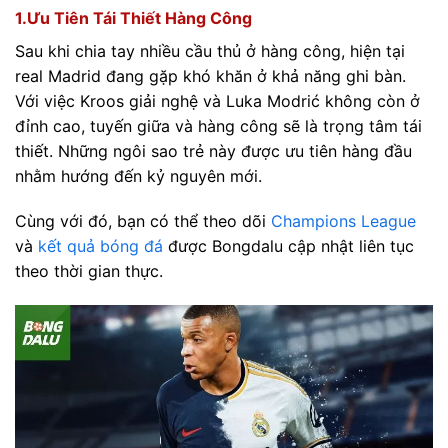
1.Ưu Tiên Tái Thiết Hàng Công
Sau khi chia tay nhiều cầu thủ ở hàng công, hiện tại
real Madrid đang gặp khó khăn ở khả năng ghi bàn.
Với việc Kroos giải nghệ và Luka Modrić không còn ở
đỉnh cao, tuyến giữa và hàng công sẽ là trọng tâm tái
thiết. Những ngôi sao trẻ này được ưu tiên hàng đầu
nhằm hướng đến kỷ nguyên mới.
Cùng với đó, bạn có thể theo dõi
Champions League
và
kết quả bóng đá
được Bongdalu cập nhật liên tục
theo thời gian thực.