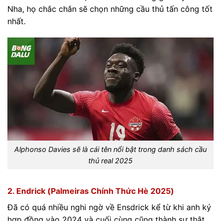
Nha, họ chắc chắn sẽ chọn những cầu thủ tấn công tốt
nhất.
Alphonso Davies sẽ là cái tên nổi bật trong danh sách cầu
thủ real 2025
2. Endrick (Palmeiras Chính Thức Hè 2025)
Đã có quá nhiều nghi ngờ về Ensdrick kể từ khi anh ký
hợp đồng vào 2024 và cuối cùng cũng thành sự thật.