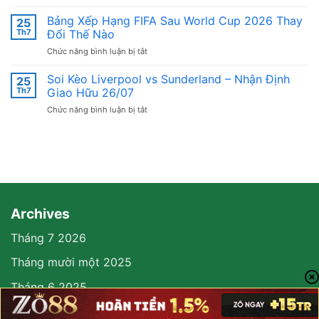
Soi
Cup
Nào
Kèo
Bảng Xếp Hạng FIFA Sau World Cup 2026 Thay
2026
25
Đáng
Stoke
–
Th7
Đổi Thế Nào
Giá
City
Chân
ở
Chức năng bình luận bị tắt
vs
Dung
Bảng
Everton
Người
Xếp
Soi Kèo Liverpool vs Sunderland – Nhận Định
–
25
Hùng
Hạng
Nhận
Th7
Giao Hữu 26/07
FIFA
Định
ở
Chức năng bình luận bị tắt
Sau
Giao
Soi
World
Hữu
Kèo
Cup
29/07
Liverpool
2026
vs
Thay
Sunderland
Đổi
–
Thế
Nhận
Nào
Định
Archives
Giao
Hữu
Tháng 7 2026
26/07
Tháng mười một 2025
Tháng 6 2025