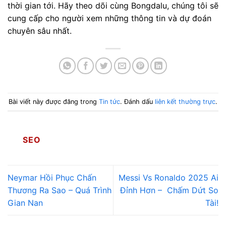
thời gian tới. Hãy theo dõi cùng Bongdalu, chúng tôi sẽ
cung cấp cho người xem những thông tin và dự đoán
chuyên sâu nhất.
Bài viết này được đăng trong
Tin tức
. Đánh dấu
liên kết thường trực
.
SEO
Neymar Hồi Phục Chấn
Messi Vs Ronaldo 2025 Ai
Thương Ra Sao – Quá Trình
Đỉnh Hơn – Chấm Dứt So
Gian Nan
Tài!