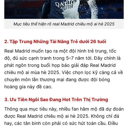
Mục tiêu thể hiện rõ real Madrid chiêu mộ ai hè 2025
2. Tập Trung Những Tài Năng Trẻ dưới 26 tuổi
Real Madrid muốn tạo ra một đội hình trẻ trung, tốc
độ, đủ sức cạnh tranh trong 5–7 năm tới. Đây chính là
phát ngôn trong buổi họp báo giải đáp Real Madrid
chiêu mộ ai mùa hè 2025. Việc chọn lọc kỹ càng cả về
chuyên môn lẫn thương mại đang được đội bóng
hoàng gia này đề cao.
3. Ưu Tiên Ngôi Sao Đang Hot Trên Thị Trường
Thông qua mục tiêu này, nhiều fan hâm mộ đã dự đoán
được Real Madrid chiêu mộ ai hè 2025. Không chỉ đá
hay, các tân binh còn phải có sức hút toàn cầu. Điều