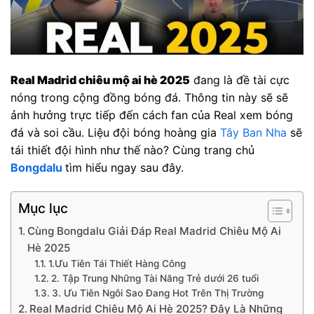
Real Madrid chiêu mộ ai hè 2025
đang là đề tài cực
nóng trong cộng đồng bóng đá. Thông tin này sẽ sẽ
ảnh hưởng trực tiếp đến cách fan của Real xem bóng
đá và soi cầu. Liệu đội bóng hoàng gia
Tây Ban Nha
sẽ
tái thiết đội hình như thế nào? Cùng trang chủ
Bongdalu
tìm hiểu ngay sau đây.
Mục lục
Cùng Bongdalu Giải Đáp Real Madrid Chiêu Mộ Ai
Hè 2025
1.Ưu Tiên Tái Thiết Hàng Công
2. Tập Trung Những Tài Năng Trẻ dưới 26 tuổi
3. Ưu Tiên Ngôi Sao Đang Hot Trên Thị Trường
Real Madrid Chiêu Mộ Ai Hè 2025? Đây Là Những