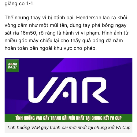
giằng co 1-1.
Thế nhưng thay vì bị đánh bại, Henderson lao ra khỏi
vòng cấm như một mũi tên, dùng tay phá bóng ngay
sát rìa 16m50, rõ ràng là hành vi vi phạm. Hình ảnh từ
nhiều góc máy chiếu lại cho thấy quả bóng đã nằm
hoàn toàn bên ngoài khu vực cho phép.
Tình huống VAR gây tranh cãi mới nhất tại chung kết FA Cup