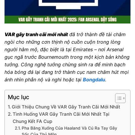
VAR gây tranh cãi mới nhất
đã trở thành đề tài châm
ngòi cho những cơn thịnh nộ cuồn cuộn trong lòng
người hâm mộ, đặc biệt là tại Emirates – nơi Arsenal
gục ngã trước Bournemouth trong một kịch bản không
tưởng. Công nghệ tưởng chừng sinh ra để minh bạch
hóa bóng đá lại đang trở thành cục nam châm hút mọi
ánh nhìn phẫn nộ và nghi hoặc tại
Bongdalu
.
Mục lục
Giới Thiệu Chung Về VAR Gây Tranh Cãi Mới Nhất
Tình Huống VAR Gây Tranh Cãi Mới Nhất Tại
Chung Kết FA Cup
Pha Băng Xuống Của Haaland Và Cú Ra Tay Gây
Sốc Của Thủ Môn