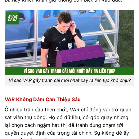
Vì sao VAR gây tranh cãi mới nhất xảy ra liên tục khó chịu?
VAR Không Dám Can Thiệp Sâu
Ở nhiều trận cầu then chốt, VAR chỉ đóng vai trò quan
sát viên thụ động. Họ có dữ liệu, có góc quay nhưng
lại chọn cách ngậm hạt thị để tránh đụng chạm tới
quyền quyết định của trọng tài chính. Sự kiêng dè ấy