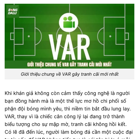
Giới thiệu chung về VAR gây tranh cãi mới nhất
Khi khán giả không còn cảm thấy công nghệ là người
bạn đồng hành mà là một thế lực mơ hồ chi phối số
phận đội bóng mình yêu, thì niềm tin bắt đầu lung lay.
VAR, thay vì là chiếc cân công lý lại đang trở thành
biểu tượng cho sự mập mờ, tranh cãi không hồi kết.
Có lẽ đã đến lúc, người làm bóng đá cần một cuộc đại