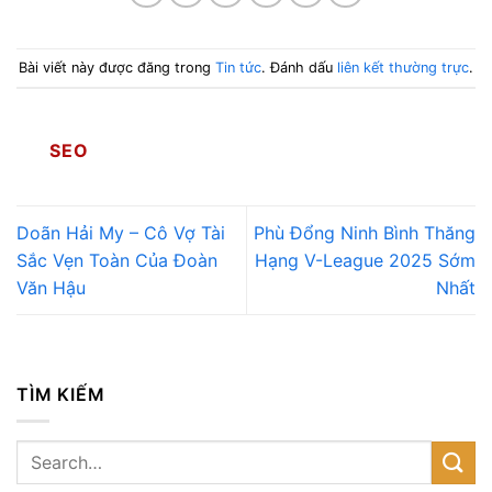
Bài viết này được đăng trong
Tin tức
. Đánh dấu
liên kết thường trực
.
SEO
Doãn Hải My – Cô Vợ Tài
Phù Đổng Ninh Bình Thăng
Sắc Vẹn Toàn Của Đoàn
Hạng V-League 2025 Sớm
Văn Hậu
Nhất
TÌM KIẾM