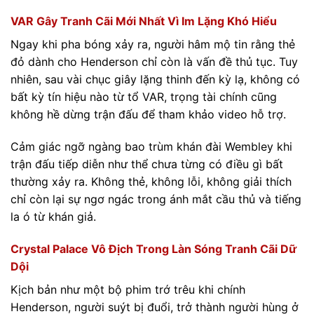
VAR Gây Tranh Cãi Mới Nhất Vì Im Lặng Khó Hiểu
Ngay khi pha bóng xảy ra, người hâm mộ tin rằng thẻ
đỏ dành cho Henderson chỉ còn là vấn đề thủ tục. Tuy
nhiên, sau vài chục giây lặng thinh đến kỳ lạ, không có
bất kỳ tín hiệu nào từ tổ VAR, trọng tài chính cũng
không hề dừng trận đấu để tham khảo video hỗ trợ.
Cảm giác ngỡ ngàng bao trùm khán đài Wembley khi
trận đấu tiếp diễn như thể chưa từng có điều gì bất
thường xảy ra. Không thẻ, không lỗi, không giải thích
chỉ còn lại sự ngơ ngác trong ánh mắt cầu thủ và tiếng
la ó từ khán giả.
Crystal Palace Vô Địch Trong Làn Sóng Tranh Cãi Dữ
Dội
Kịch bản như một bộ phim trớ trêu khi chính
Henderson, người suýt bị đuổi, trở thành người hùng ở