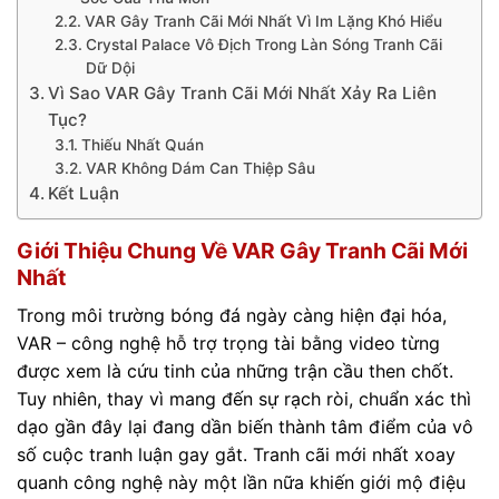
VAR Gây Tranh Cãi Mới Nhất Vì Im Lặng Khó Hiểu
Crystal Palace Vô Địch Trong Làn Sóng Tranh Cãi
Dữ Dội
Vì Sao VAR Gây Tranh Cãi Mới Nhất Xảy Ra Liên
Tục?
Thiếu Nhất Quán
VAR Không Dám Can Thiệp Sâu
Kết Luận
Giới Thiệu Chung Về VAR Gây Tranh Cãi Mới
Nhất
Trong môi trường bóng đá ngày càng hiện đại hóa,
VAR – công nghệ hỗ trợ trọng tài bằng video từng
được xem là cứu tinh của những trận cầu then chốt.
Tuy nhiên, thay vì mang đến sự rạch ròi, chuẩn xác thì
dạo gần đây lại đang dần biến thành tâm điểm của vô
số cuộc tranh luận gay gắt. Tranh cãi mới nhất xoay
quanh công nghệ này một lần nữa khiến giới mộ điệu